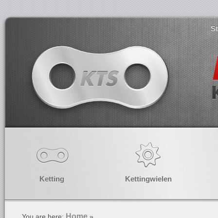
S
Ketting
Kettingwielen
Home
You are here:
»