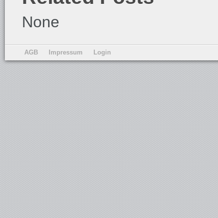
None
AGB
Impressum
Login