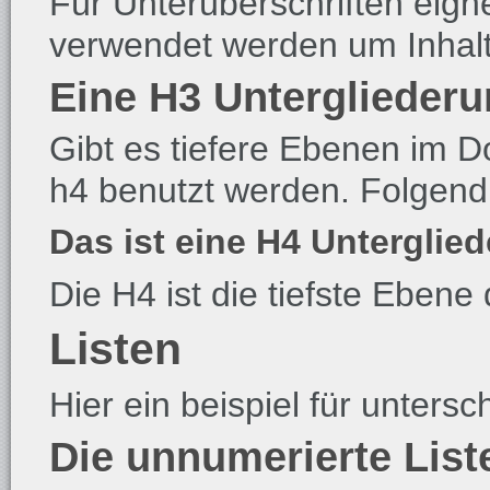
Für Unterüberschriften eigne
verwendet werden um Inhalte
Eine H3 Unterglieder
Gibt es tiefere Ebenen im 
h4 benutzt werden. Folgend 
Das ist eine H4 Unterglie
Die H4 ist die tiefste Ebene
Listen
Hier ein beispiel für untersc
Die unnumerierte List