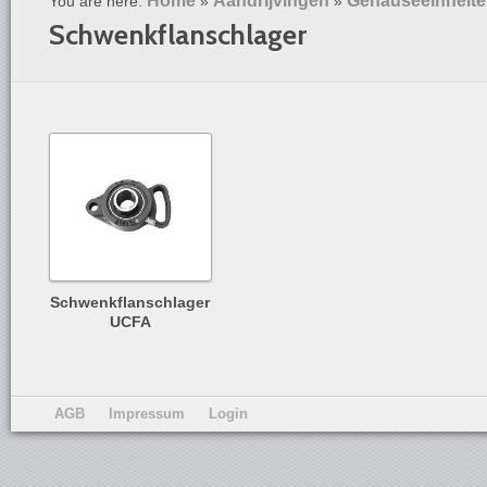
Home
Aandrijvingen
Gehäuseeinheit
You are here:
»
»
Schwenkflanschlager
Schwenkflanschlager
UCFA
AGB
Impressum
Login