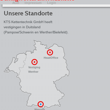
AGB
Impressum
Login
Unsere Standorte
KTS Kettentechnik GmbH heeft
vestigingen in Duitsland
(Pampow/Schwerin en Werther/Bielefeld).
HeadOffice
Vestiging
Werther
Wangen