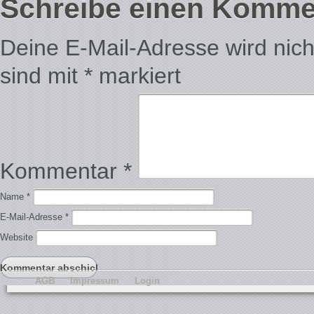
Schreibe einen Komme
Deine E-Mail-Adresse wird nicht 
sind mit
*
markiert
Kommentar
*
Name
*
E-Mail-Adresse
*
Website
AGB
Impressum
Login