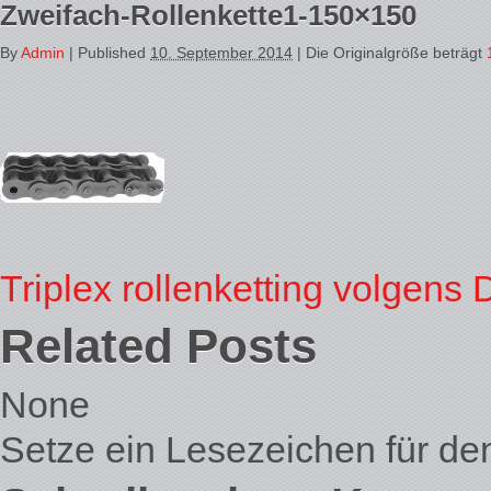
Zweifach-Rollenkette1-150×150
By
Admin
|
Published
10. September 2014
| Die Originalgröße beträgt
Triplex rollenketting volgens
Related Posts
None
Setze ein Lesezeichen für d