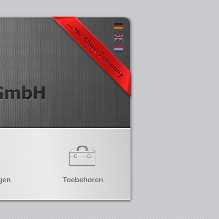
gen
Toebehoren