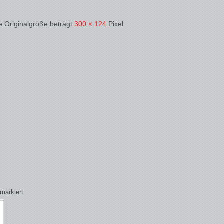
e Originalgröße beträgt
300 × 124
Pixel
markiert