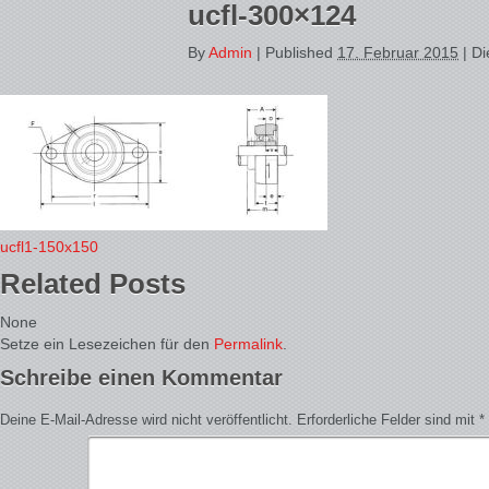
ucfl-300×124
By
Admin
|
Published
17. Februar 2015
| Di
ucfl1-150x150
Related Posts
None
Setze ein Lesezeichen für den
Permalink
.
Schreibe einen Kommentar
Deine E-Mail-Adresse wird nicht veröffentlicht.
Erforderliche Felder sind mit
*