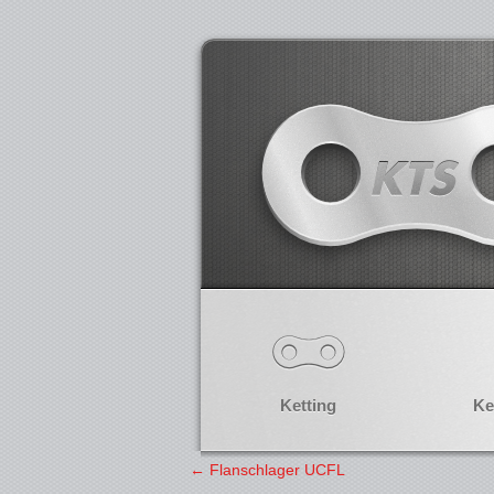
Ketting
Ke
←
Flanschlager UCFL