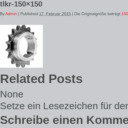
tlkr-150×150
By
Admin
|
Published
17. Februar 2015
| Die Originalgröße beträgt
150
Related Posts
None
Setze ein Lesezeichen für d
Schreibe einen Komme