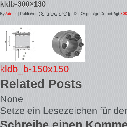
kldb-300×130
By
Admin
|
Published
18. Februar 2015
| Die Originalgröße beträgt
300
kldb_b-150x150
Related Posts
None
Setze ein Lesezeichen für d
Schreibe einen Komme