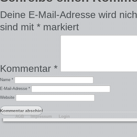
Deine E-Mail-Adresse wird nicht 
sind mit
*
markiert
Kommentar
*
Name
*
E-Mail-Adresse
*
Website
AGB
Impressum
Login