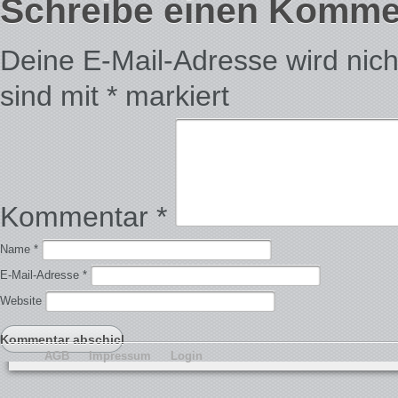
Schreibe einen Komme
Deine E-Mail-Adresse wird nicht 
sind mit
*
markiert
Kommentar
*
Name
*
E-Mail-Adresse
*
Website
AGB
Impressum
Login