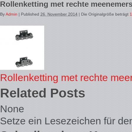
Rollenketting met rechte meenemer
By
Admin
|
Published
26. November 2014
| Die Originalgröße beträgt
1
Rollenketting met rechte me
Related Posts
None
Setze ein Lesezeichen für d