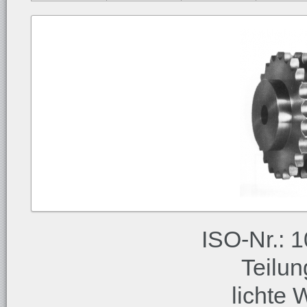
ISO-Nr.: 1
Teilu
lichte 