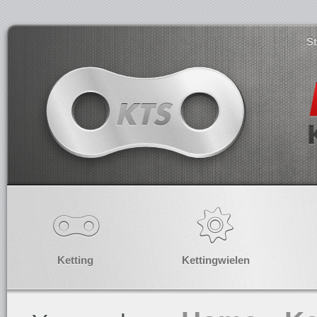
S
Ketting
Kettingwielen