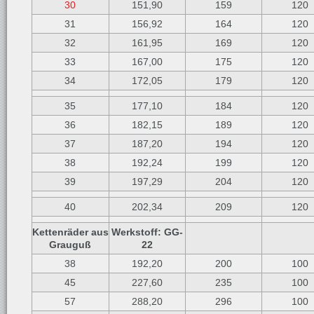
30
151,90
159
120
31
156,92
164
120
32
161,95
169
120
33
167,00
175
120
34
172,05
179
120
35
177,10
184
120
36
182,15
189
120
37
187,20
194
120
38
192,24
199
120
39
197,29
204
120
40
202,34
209
120
Kettenräder aus
Werkstoff: GG-
Grauguß
22
38
192,20
200
100
45
227,60
235
100
57
288,20
296
100