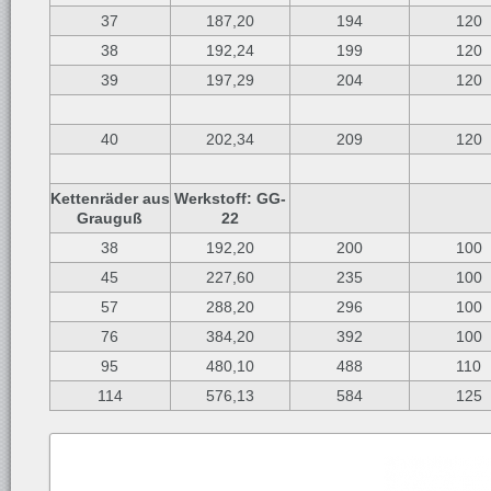
37
187,20
194
120
38
192,24
199
120
39
197,29
204
120
40
202,34
209
120
Kettenräder aus
Werkstoff: GG-
Grauguß
22
38
192,20
200
100
45
227,60
235
100
57
288,20
296
100
76
384,20
392
100
95
480,10
488
110
114
576,13
584
125