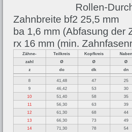
Rollen-Durc
Zahnbreite bf2 25,5 mm
ba 1,6 mm (Abfasung der Z
rx 16 mm (min. Zahnfasenr
Zähne-
Teilkreis
Kopfkreis
Nabe
zahl
Ø
Ø
Ø
z
do
dk
dn
8
41,48
47
25
9
46,42
53
30
10
51,40
58
35
11
56,30
63
39
12
61,30
68
44
13
66,30
73
49
14
71,30
78
54