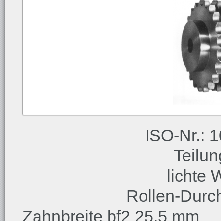
ISO-Nr.: 1
Teilu
lichte 
Rollen-Durc
Zahnbreite bf2 25,5 mm