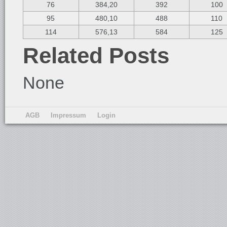
76
384,20
392
100
95
480,10
488
110
114
576,13
584
125
Related Posts
None
AGB
Impressum
Login