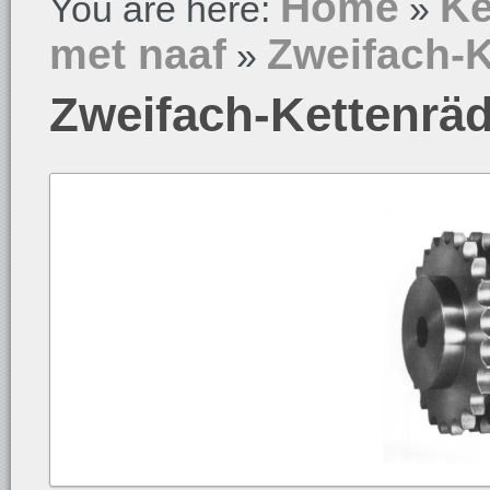
Home
Ke
You are here:
»
met naaf
Zweifach-K
»
Zweifach-Kettenräd