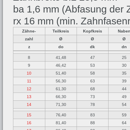
ba 1,6 mm (Abfasung der Z
rx 16 mm (min. Zahnfasenr
Zähne-
Teilkreis
Kopfkreis
Nabe
zahl
Ø
Ø
Ø
z
do
dk
dn
8
41,48
47
25
9
46,42
53
30
10
51,40
58
35
11
56,30
63
39
12
61,30
68
44
13
66,30
73
49
14
71,30
78
54
15
76,40
83
59
16
81,40
88
64