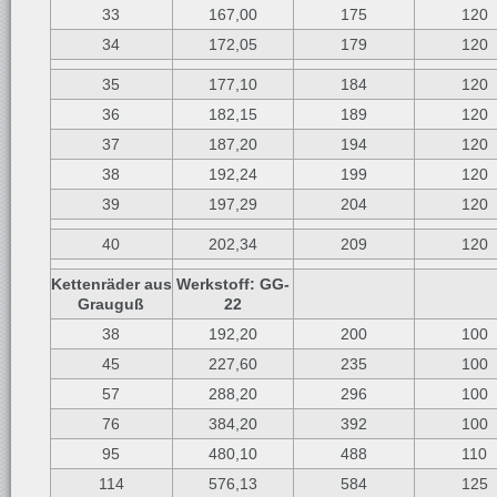
33
167,00
175
120
34
172,05
179
120
35
177,10
184
120
36
182,15
189
120
37
187,20
194
120
38
192,24
199
120
39
197,29
204
120
40
202,34
209
120
Kettenräder aus
Werkstoff: GG-
Grauguß
22
38
192,20
200
100
45
227,60
235
100
57
288,20
296
100
76
384,20
392
100
95
480,10
488
110
114
576,13
584
125