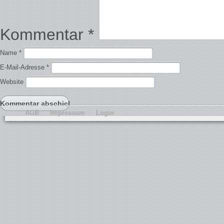
Kommentar
*
Name
*
E-Mail-Adresse
*
Website
AGB
Impressum
Login