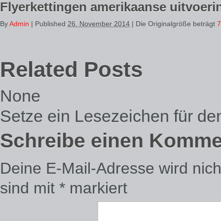
Flyerkettingen amerikaanse uitvoeri
By
Admin
|
Published
26. November 2014
| Die Originalgröße beträgt
7
Related Posts
None
Setze ein Lesezeichen für d
Schreibe einen Komme
Deine E-Mail-Adresse wird nicht 
sind mit
*
markiert