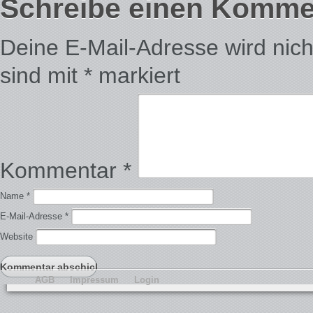
Schreibe einen Komme
Deine E-Mail-Adresse wird nicht 
sind mit
*
markiert
Kommentar
*
Name
*
E-Mail-Adresse
*
Website
AGB
Impressum
Login