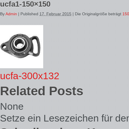
ucfa1-150×150
By
Admin
|
Published
17. Februar 2015
| Die Originalgröße beträgt
150
ucfa-300x132
Related Posts
None
Setze ein Lesezeichen für d