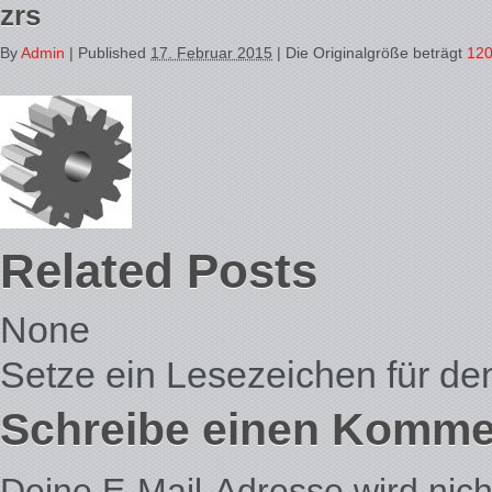
zrs
By
Admin
|
Published
17. Februar 2015
| Die Originalgröße beträgt
120
Related Posts
None
Setze ein Lesezeichen für d
Schreibe einen Komme
Deine E-Mail-Adresse wird nicht 