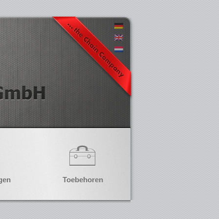
gen
Toebehoren