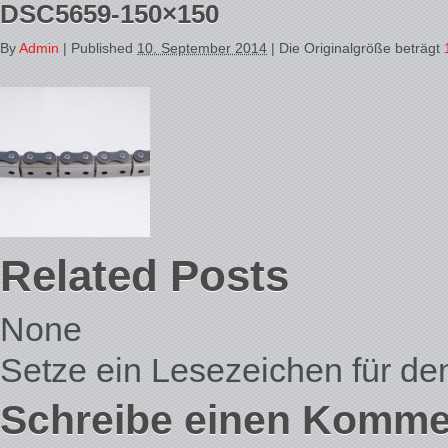
DSC5659-150×150
By
Admin
|
Published
10. September 2014
| Die Originalgröße beträgt
Related Posts
None
Setze ein Lesezeichen für d
Schreibe einen Komme