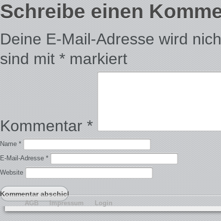
Schreibe einen Komme
Deine E-Mail-Adresse wird nicht 
sind mit
*
markiert
Kommentar
*
Name
*
E-Mail-Adresse
*
Website
AGB
Impressum
Login