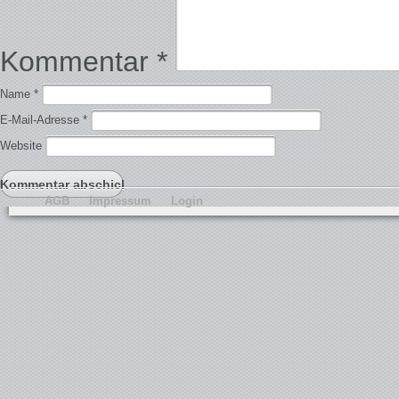
Kommentar
*
Name
*
E-Mail-Adresse
*
Website
AGB
Impressum
Login