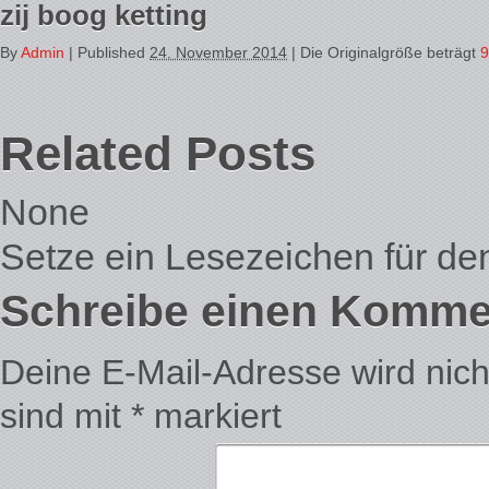
zij boog ketting
By
Admin
|
Published
24. November 2014
| Die Originalgröße beträgt
9
Related Posts
None
Setze ein Lesezeichen für d
Schreibe einen Komme
Deine E-Mail-Adresse wird nicht 
sind mit
*
markiert