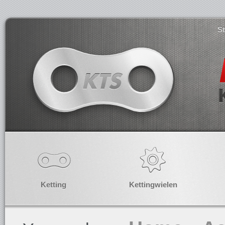
S
Ketting
Kettingwielen