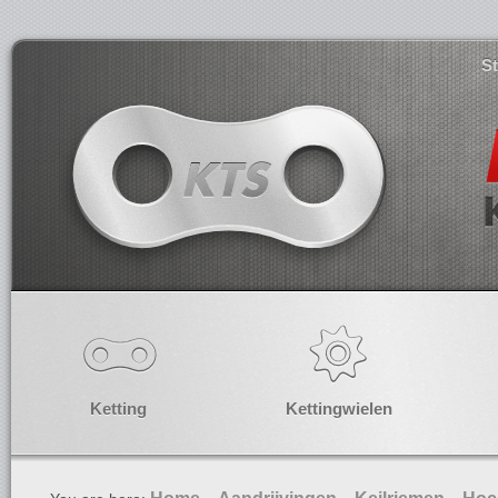
S
Ketting
Kettingwielen