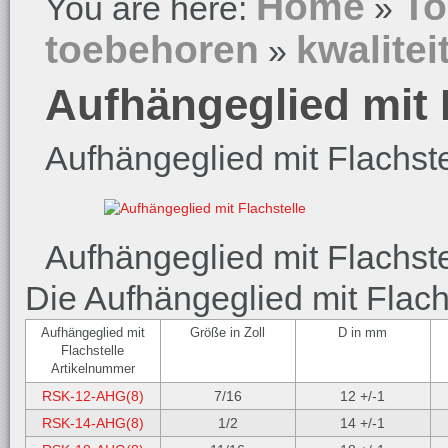
Home
To
You are here:
»
toebehoren
kwalitei
»
Aufhängeglied mit 
Aufhängeglied mit Flachste
Aufhängeglied mit Flachste
Die Aufhängeglied mit Flach
Aufhängeglied mit
Größe in Zoll
D in mm
Flachstelle
Artikelnummer
RSK-12-AHG(8)
7/16
12 +/-1
RSK-14-AHG(8)
1/2
14 +/-1