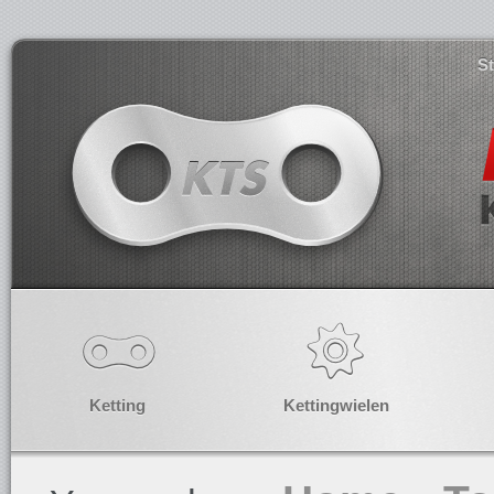
S
Ketting
Kettingwielen