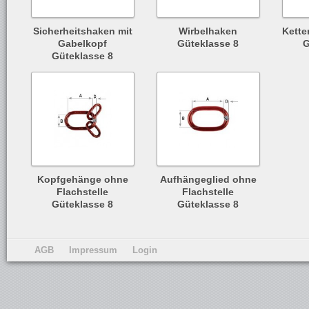
Sicherheitshaken mit
Wirbelhaken
Kette
Gabelkopf
Güteklasse 8
G
Güteklasse 8
Kopfgehänge ohne
Aufhängeglied ohne
Flachstelle
Flachstelle
Güteklasse 8
Güteklasse 8
AGB
Impressum
Login