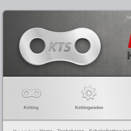
S
Ketting
Kettingwielen