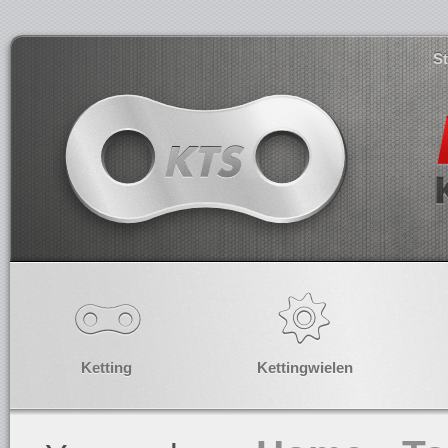
S
Ketting
Kettingwielen