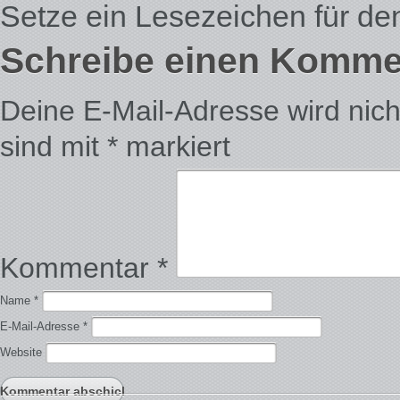
Setze ein Lesezeichen für d
Schreibe einen Komme
Deine E-Mail-Adresse wird nicht 
sind mit
*
markiert
Kommentar
*
Name
*
E-Mail-Adresse
*
Website