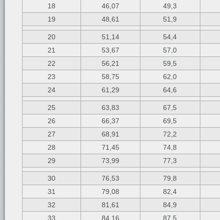
18
46,07
49,3
19
48,61
51,9
20
51,14
54,4
21
53,67
57,0
22
56,21
59,5
23
58,75
62,0
24
61,29
64,6
25
63,83
67,5
26
66,37
69,5
27
68,91
72,2
28
71,45
74,8
29
73,99
77,3
30
76,53
79,8
31
79,08
82,4
32
81,61
84,9
33
84,16
87,5