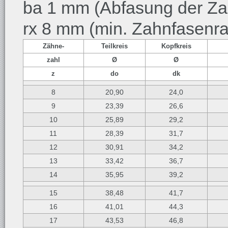
ba 1 mm (Abfasung der Za
rx 8 mm (min. Zahnfasenra
Zähne-
Teilkreis
Kopfkreis
zahl
Ø
Ø
z
do
dk
8
20,90
24,0
9
23,39
26,6
10
25,89
29,2
11
28,39
31,7
12
30,91
34,2
13
33,42
36,7
14
35,95
39,2
15
38,48
41,7
16
41,01
44,3
17
43,53
46,8