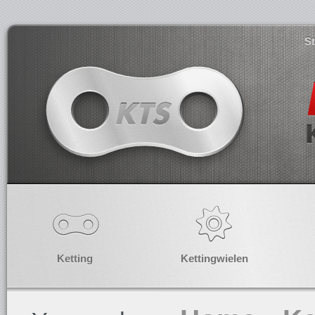
S
Ketting
Kettingwielen