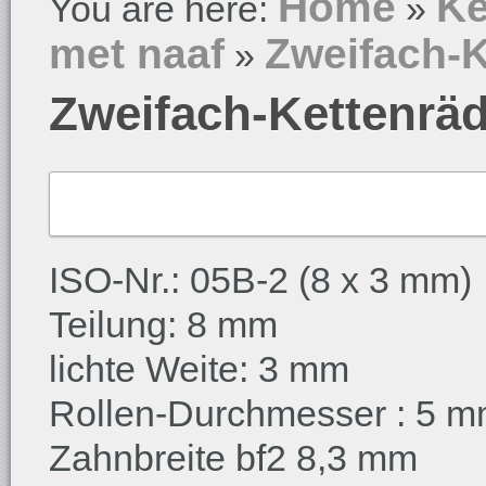
Home
Ke
You are here:
»
met naaf
Zweifach-K
»
Zweifach-Kettenräd
ISO-Nr.: 05B-2 (8 x 3 mm)
Teilung: 8 mm
lichte Weite: 3 mm
Rollen-Durchmesser : 5 
Zahnbreite bf2 8,3 mm