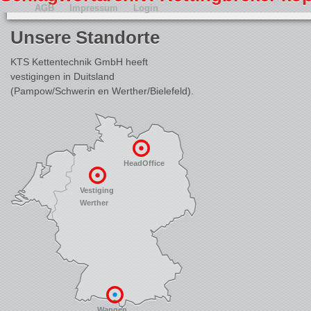
AGB
Impressum
Login
Unsere Standorte
KTS Kettentechnik GmbH heeft
vestigingen in Duitsland
(Pampow/Schwerin en Werther/Bielefeld).
HeadOffice
Vestiging
Werther
Wangen