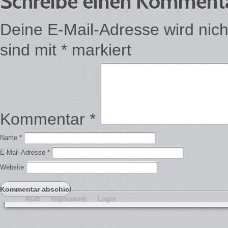
Schreibe einen Komment
Deine E-Mail-Adresse wird nicht 
sind mit
*
markiert
Kommentar
*
Name
*
E-Mail-Adresse
*
Website
AGB
Impressum
Login