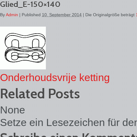
Glied_E-150×140
By
Admin
|
Published
10. September 2014
| Die Originalgröße beträgt
Onderhoudsvrije ketting
Related Posts
None
Setze ein Lesezeichen für d