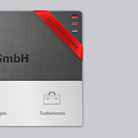
gen
Toebehoren