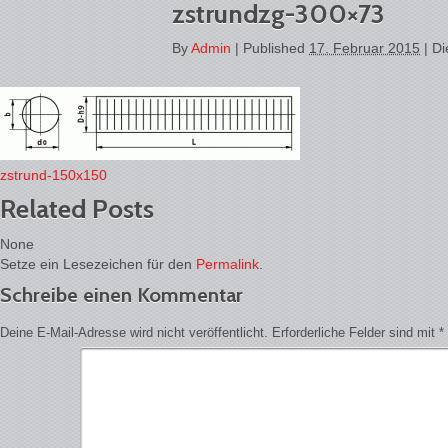
zstrundzg-300×73
By
Admin
|
Published
17. Februar 2015
| Di
zstrund-150x150
Related Posts
None
Setze ein Lesezeichen für den
Permalink
.
Schreibe einen Kommentar
Deine E-Mail-Adresse wird nicht veröffentlicht.
Erforderliche Felder sind mit
*