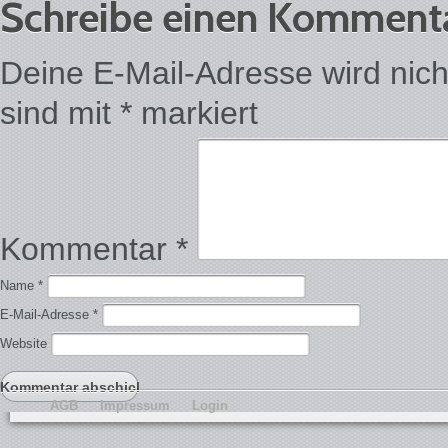
Schreibe einen Komment
Deine E-Mail-Adresse wird nicht 
sind mit
*
markiert
Kommentar
*
Name
*
E-Mail-Adresse
*
Website
AGB
Impressum
Login