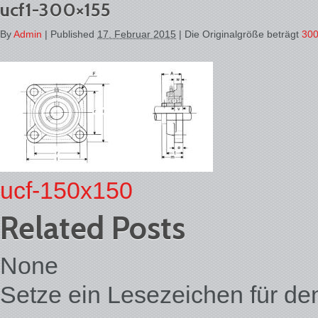
ucf1-300×155
By
Admin
|
Published
17. Februar 2015
| Die Originalgröße beträgt
300
ucf-150x150
Related Posts
None
Setze ein Lesezeichen für d