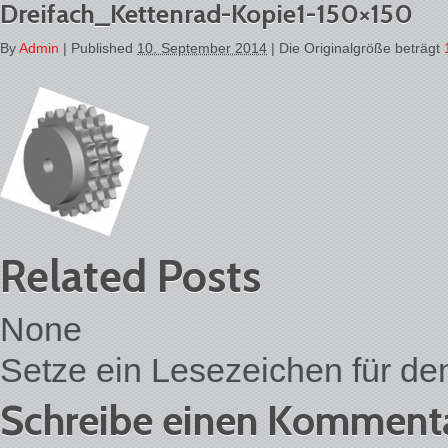
Dreifach_Kettenrad-Kopie1-150×150
By
Admin
|
Published
10. September 2014
| Die Originalgröße beträgt
Related Posts
None
Setze ein Lesezeichen für d
Schreibe einen Komment