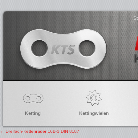
S
Ketting
Kettingwielen
←
Dreifach-Kettenräder 16B-3 DIN 8187