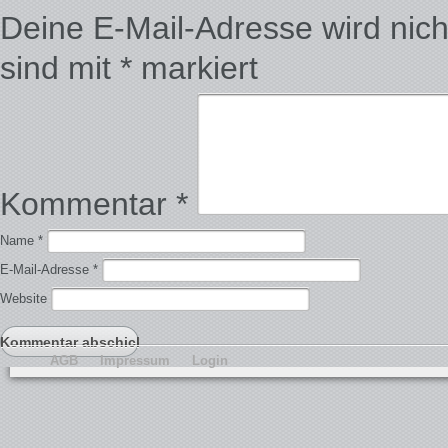
Deine E-Mail-Adresse wird nicht 
sind mit
*
markiert
Kommentar
*
Name
*
E-Mail-Adresse
*
Website
AGB
Impressum
Login