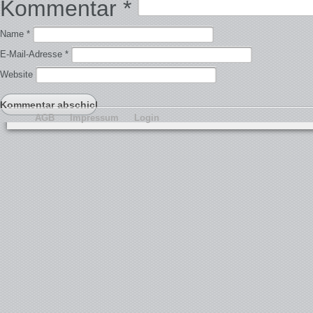
Kommentar
*
Name
*
E-Mail-Adresse
*
Website
AGB
Impressum
Login