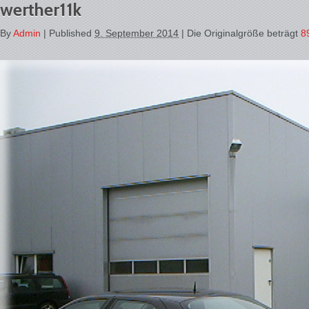
werther11k
By
Admin
|
Published
9. September 2014
| Die Originalgröße beträgt
8