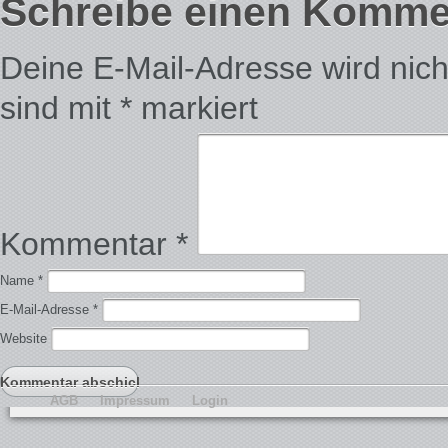
Schreibe einen Komme
Deine E-Mail-Adresse wird nicht 
sind mit
*
markiert
Kommentar
*
Name
*
E-Mail-Adresse
*
Website
AGB
Impressum
Login