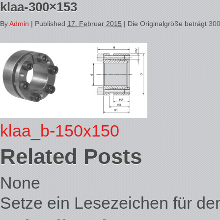
klaa-300×153
By
Admin
|
Published
17. Februar 2015
| Die Originalgröße beträgt
300
klaa_b-150x150
Related Posts
None
Setze ein Lesezeichen für d