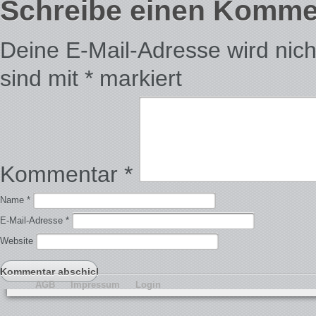
Schreibe einen Komme
Deine E-Mail-Adresse wird nicht 
sind mit
*
markiert
Kommentar
*
Name
*
E-Mail-Adresse
*
Website
AGB
Impressum
Login