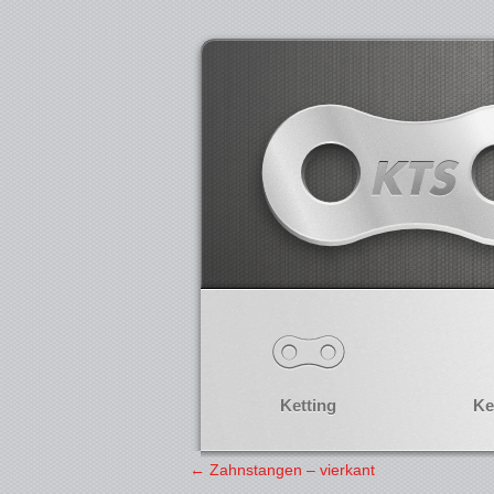
Ketting
Ke
←
Zahnstangen – vierkant