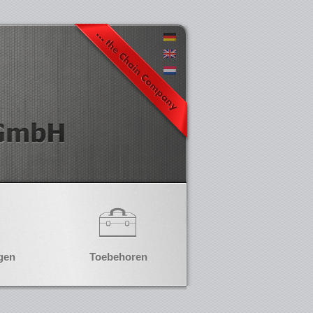
gen
Toebehoren