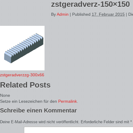
zstgeradverz-150×150
By
Admin
|
Published
17. Februar 2015
| Di
zstgeradverzzg-300x66
Related Posts
None
Setze ein Lesezeichen für den
Permalink
.
Schreibe einen Kommentar
Deine E-Mail-Adresse wird nicht veröffentlicht.
Erforderliche Felder sind mit
*