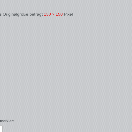
e Originalgröße beträgt
150 × 150
Pixel
markiert