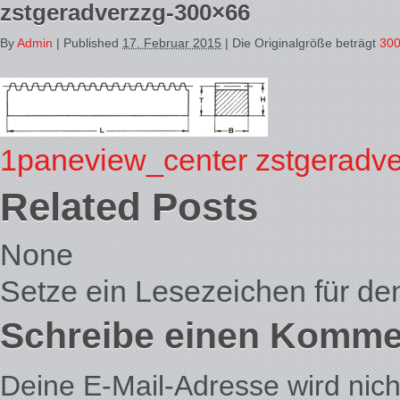
zstgeradverzzg-300×66
By
Admin
|
Published
17. Februar 2015
| Die Originalgröße beträgt
300
1paneview_center
zstgeradv
Related Posts
None
Setze ein Lesezeichen für d
Schreibe einen Komme
Deine E-Mail-Adresse wird nicht 