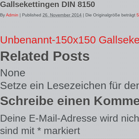
Gallsekettingen DIN 8150
By
Admin
|
Published
26. November 2014
| Die Originalgröße beträgt
5
Unbenannt-150x150
Gallseke
Related Posts
None
Setze ein Lesezeichen für d
Schreibe einen Komme
Deine E-Mail-Adresse wird nicht 
sind mit
*
markiert