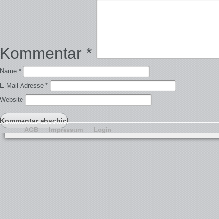
Kommentar
*
Name
*
E-Mail-Adresse
*
Website
AGB
Impressum
Login