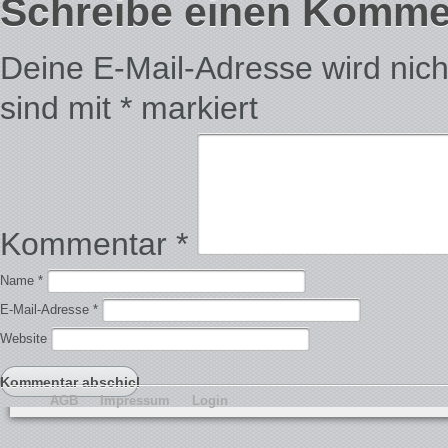
Schreibe einen Komme
Deine E-Mail-Adresse wird nicht 
sind mit
*
markiert
Kommentar
*
Name
*
E-Mail-Adresse
*
Website
AGB
Impressum
Login