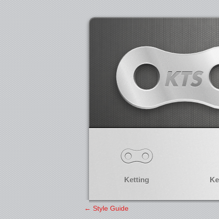
Ketting
Ke
←
Style Guide