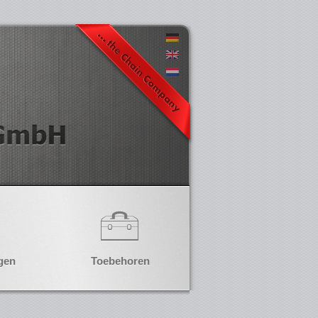
gen
Toebehoren