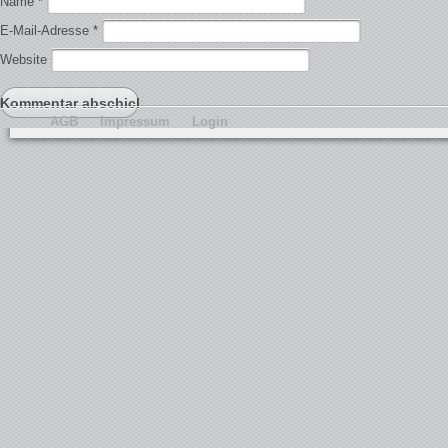
Name
*
E-Mail-Adresse
*
Website
AGB
Impressum
Login