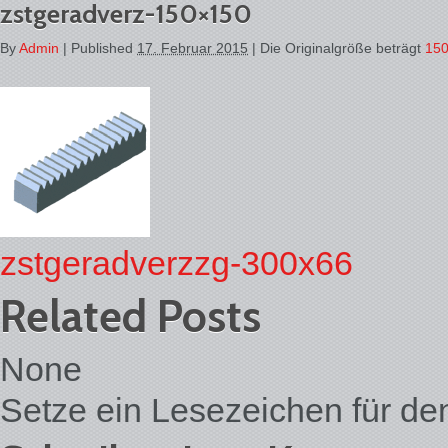
zstgeradverz-150×150
By
Admin
|
Published
17. Februar 2015
| Die Originalgröße beträgt
150
zstgeradverzzg-300x66
Related Posts
None
Setze ein Lesezeichen für d