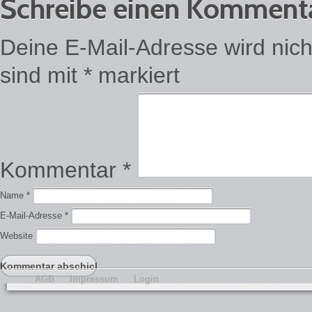
Schreibe einen Komment
Deine E-Mail-Adresse wird nicht 
sind mit
*
markiert
Kommentar
*
Name
*
E-Mail-Adresse
*
Website
AGB
Impressum
Login