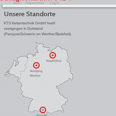
AGB
Impressum
Login
Unsere Standorte
KTS Kettentechnik GmbH heeft
vestigingen in Duitsland
(Pampow/Schwerin en Werther/Bielefeld).
HeadOffice
Vestiging
Werther
Wangen