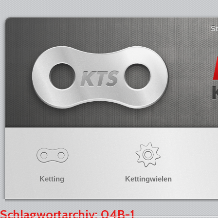
S
Ketting
Kettingwielen
Schlagwortarchiv: 04B-1