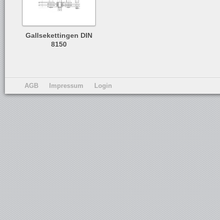
Gallsekettingen DIN
8150
AGB
Impressum
Login