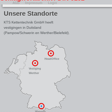
AGB
Impressum
Login
Unsere Standorte
KTS Kettentechnik GmbH heeft
vestigingen in Duitsland
(Pampow/Schwerin en Werther/Bielefeld).
HeadOffice
Vestiging
Werther
Wangen