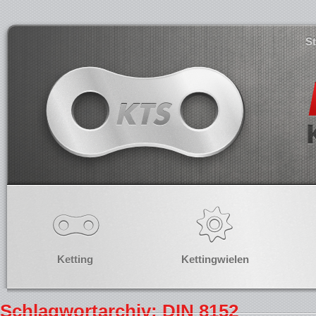
S
Ketting
Kettingwielen
Schlagwortarchiv: DIN 8152